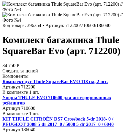
Код товара: 396354 • Артикул: 712200/710600/186040
Комплект багажника Thule
SquareBar Evo (арт. 712200)
34 750 Р
Следить за ценой
Компоненты
Комплект дуг Thule SquareBar EVO 118 см, 2 шт.
Артикул 712200
В комплекте 1 шт.
Упоры THULE EVO 710600 для интегрированных
рейлингов
Артикул 710600
В комплекте 1 шт.
KIT THULE CITROËN DS7 Crossback 5-dr 2018- 0 /
PEUGEOT 3008 5-dr 2017- 0 / 5008 5-dr 2017- 0 / 6040
Артикул 186040