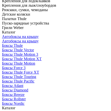
Крепления для лодок/каяков
Крепления для лыж/сноубордов
Рюкзаки, сумки, чемоданы
Детские коляски
Палатки Thule
Пуско-зарядные устройства
Грили Weber
Каталог
Автобоксы на крышу
Автобоксы на крышу
Боксы Thule
Боксы Thule Vector
Боксы Thule Motion 3
Боксы Thule Motion XT
Боксы Thule Motion
Боксы Force 3
Боксы Thule Force XT
Боксы Thule Touring
Боксы Thule Pacific
Боксы Atlant
Боксы Diamond
Боксы Breeze
Боксы Rollster
Боксы Nordic
Каталог