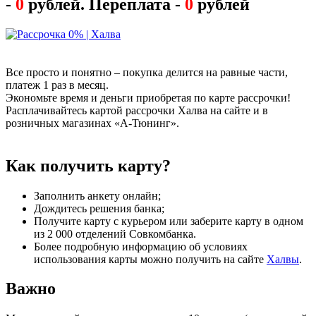
-
0
рублей. Переплата -
0
рублей
Все просто и понятно – покупка делится на равные части,
платеж 1 раз в месяц.
Экономьте время и деньги приобретая по карте рассрочки!
Расплачивайтесь картой рассрочки Халва на сайте и в
розничных магазинах «А-Тюнинг».
Как получить карту?
Заполнить анкету онлайн;
Дождитесь решения банка;
Получите карту с курьером или заберите карту в одном
из 2 000 отделений Совкомбанка.
Более подробную информацию об условиях
использования карты можно получить на сайте
Халвы
.
Важно