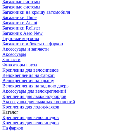
Багажные системы
Багажные системы
Багажники на крышу автомобиля
Багажники Thule
Багажники Atlant
Багажники Rollster
Багажник Aero New
Грузовые корзины
Багажники и боксы на фаркоп
Аксессуары и запчасти
Аксессуары
Запчасти
Фиксаторы груза
Крепления для велосипедов
Велокрепления на фаркоп
Велокрепления на крышу
Велокрепления на заднюю дверь
Аксессуары для велокреплений
Крепления для лыж/сноубордов
Аксессуары для лыжных креплений
Крепления для лодок/каяков
Каталог
Крепления для велосипедов
Крепления для велосипедов
На фаркоп