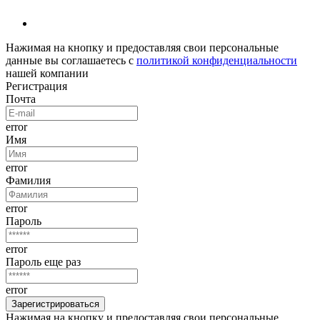
Нажимая на кнопку и предоставляя свои персональные
данные вы соглашаетесь с
политикой конфиденциальности
нашей компании
Регистрация
Почта
error
Имя
error
Фамилия
error
Пароль
error
Пароль еще раз
error
Нажимая на кнопку и предоставляя свои персональные