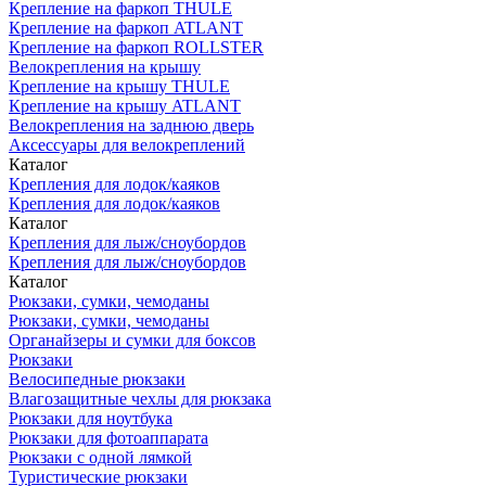
Крепление на фаркоп THULE
Крепление на фаркоп ATLANT
Крепление на фаркоп ROLLSTER
Велокрепления на крышу
Крепление на крышу THULE
Крепление на крышу ATLANT
Велокрепления на заднюю дверь
Аксессуары для велокреплений
Каталог
Крепления для лодок/каяков
Крепления для лодок/каяков
Каталог
Крепления для лыж/сноубордов
Крепления для лыж/сноубордов
Каталог
Рюкзаки, сумки, чемоданы
Рюкзаки, сумки, чемоданы
Органайзеры и сумки для боксов
Рюкзаки
Велосипедные рюкзаки
Влагозащитные чехлы для рюкзака
Рюкзаки для ноутбука
Рюкзаки для фотоаппарата
Рюкзаки с одной лямкой
Туристические рюкзаки