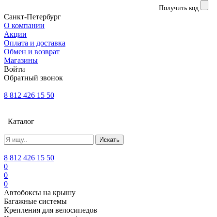
Получить код
Санкт-Петербург
О компании
Акции
Оплата и доставка
Обмен и возврат
Магазины
Войти
Обратный звонок
8 812 426 15 50
Каталог
Искать
8 812 426 15 50
0
0
0
Автобоксы на крышу
Багажные системы
Крепления для велосипедов